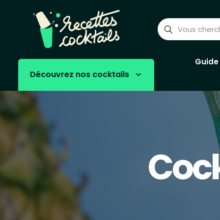
Guide
Découvrez nos cocktails
Cock