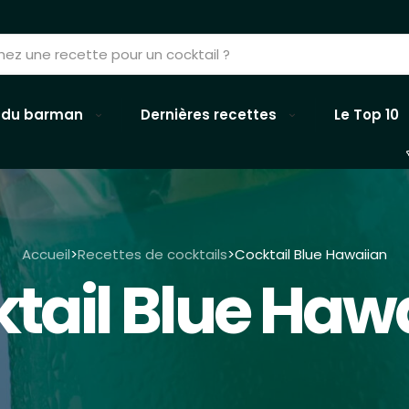
 du barman
Dernières recettes
Le Top 10
Accueil
Recettes de cocktails
Cocktail Blue Hawaiian
>
>
tail Blue Haw