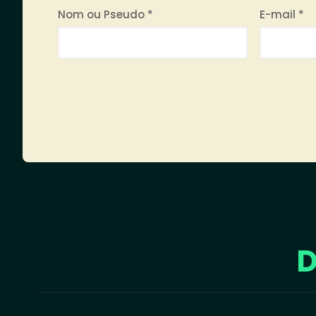
Nom ou Pseudo
*
E-mail
*
D