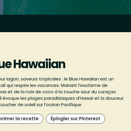
lue Hawaiian
ur lagon, saveurs tropicales : le Blue Hawaiian est un
ail qui respire les vacances. Mariant l’exotisme de
nas et de la noix de coco à la touche azur du curaçao
 il évoque les plages paradisiaques d’Hawaï et la douceur
coucher de soleil sur l’océan Pacifique.
primer la recette
Épingler sur Pinterest