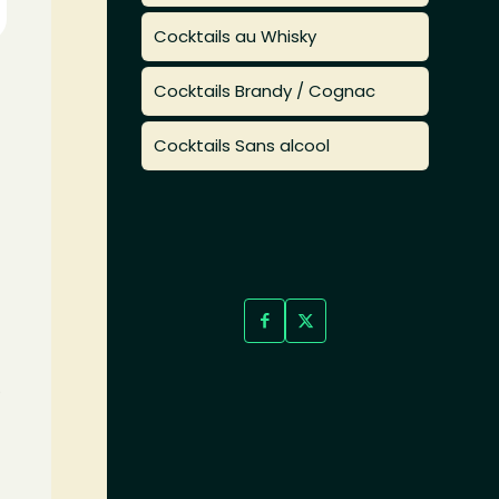
Cocktails au Whisky
Cocktails Brandy / Cognac
Cocktails Sans alcool
.