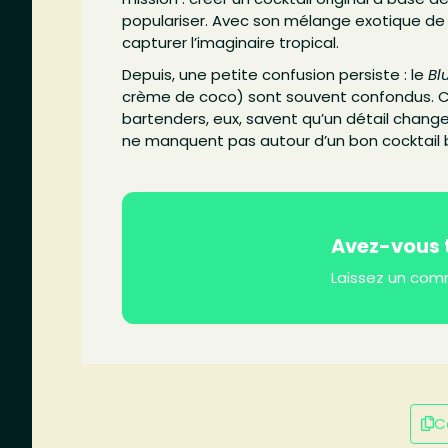
populariser. Avec son mélange exotique de r
capturer l’imaginaire tropical.
Depuis, une petite confusion persiste : le
Bl
crème de coco) sont souvent confondus. Ce
bartenders, eux, savent qu’un détail chang
ne manquent pas autour d’un bon cocktail b
Avez-vous t
Laissez un com
Co