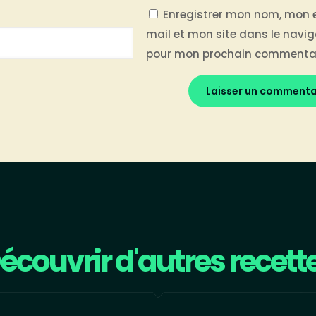
Enregistrer mon nom, mon 
mail et mon site dans le navi
pour mon prochain commentai
écouvrir d'autres recett