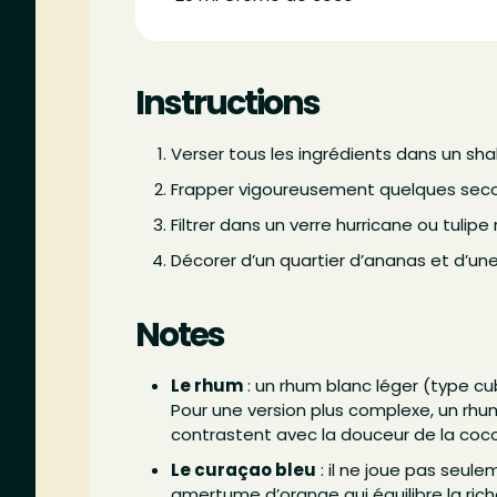
Instructions
Verser tous les ingrédients dans un sha
Frapper vigoureusement quelques sec
Filtrer dans un verre hurricane ou tulipe
Décorer d’un quartier d’ananas et d’un
Notes
Le rhum
: un rhum blanc léger (type cub
Pour une version plus complexe, un rhu
contrastent avec la douceur de la coco
Le curaçao bleu
: il ne joue pas seule
amertume d’orange qui équilibre la ric