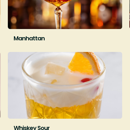
Manhattan
Whiskey Sour