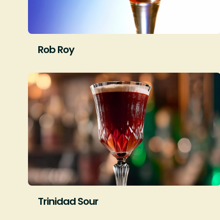
Rob Roy
Trinidad Sour