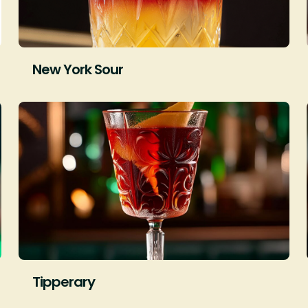
New York Sour
Tipperary