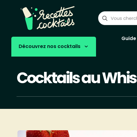
Guide
Découvrez nos cocktails
Cocktails au Whi