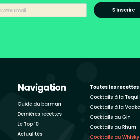
S'inscrire
Navigation
Toutes les recettes
Cocktails à la Tequi
Guide du barman
Cocktails à la Vodk
Dernières recettes
Cocktails au Gin
Le Top 10
Cocktails au Rhum
Actualités
Cocktails au Whisky