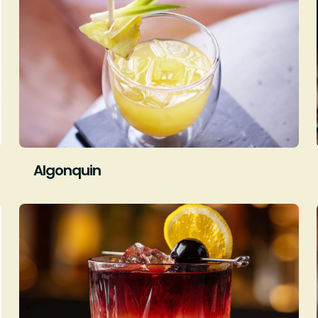
Algonquin