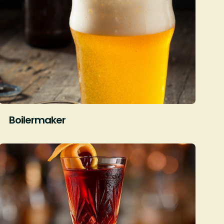
Boilermaker