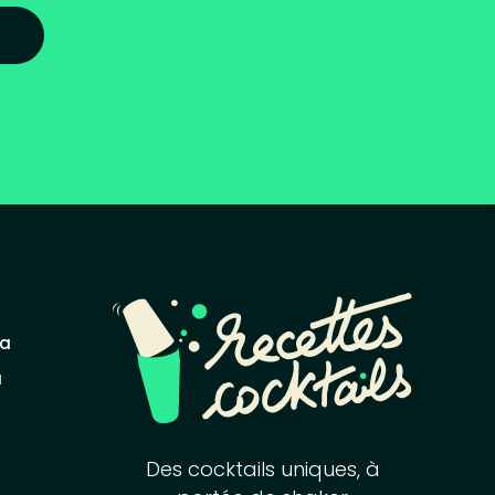
la
a
Des cocktails uniques, à