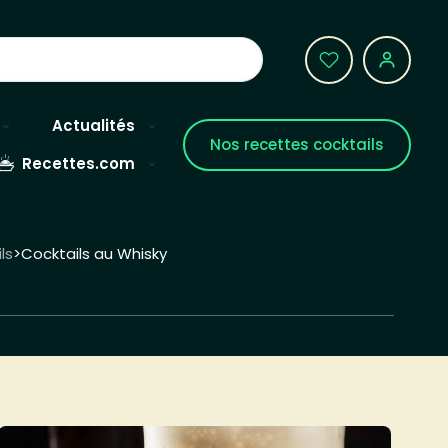
Actualités
Nos recettes cocktails
Recettes.com
ls
Cocktails au Whisky
>