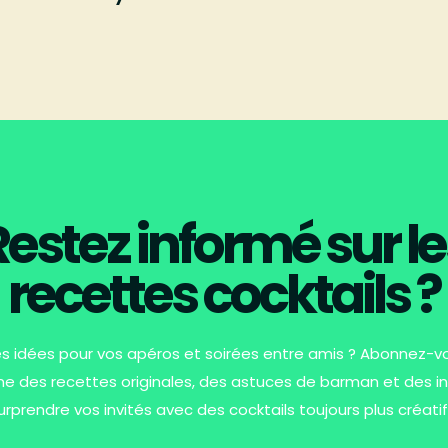
Restez informé sur le
recettes cocktails ?
es idées pour vos apéros et soirées entre amis ? Abonnez-
 des recettes originales, des astuces de barman et des in
urprendre vos invités avec des cocktails toujours plus créatif