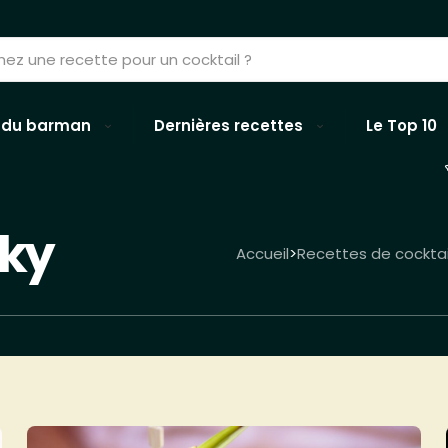
 du barman
Dernières recettes
Le Top 10
sky
Accueil
Recettes de cocktai
>