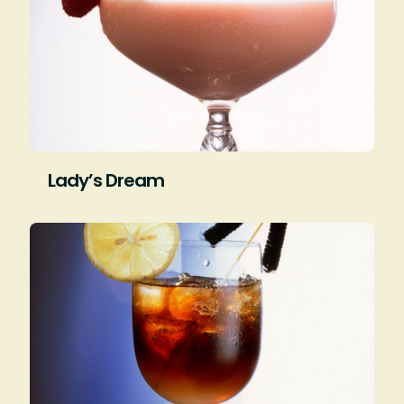
Lady’s Dream