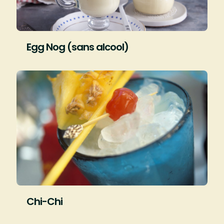
Egg Nog (sans alcool)
Chi-Chi