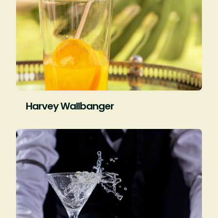
Harvey Wallbanger