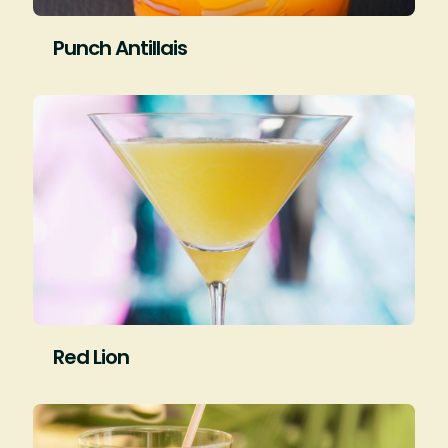
Punch Antillais
Red Lion