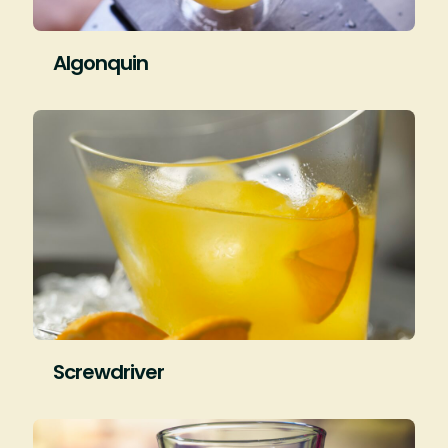
Algonquin
Screwdriver