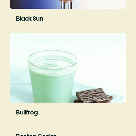
Black Sun
Bullfrog