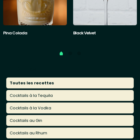
Pina Colada
Black Velvet
Catégories
Toutes les recettes
Cocktails à la Tequila
Cocktails à la Vodka
Cocktails au Gin
Cocktails au Rhum