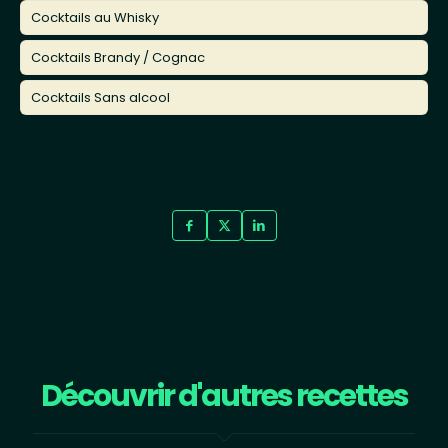
Cocktails au Whisky
Cocktails Brandy / Cognac
Cocktails Sans alcool
Découvrir d'autres recettes