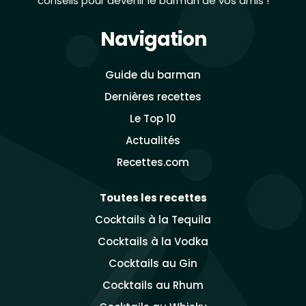
conseils pour devenir le barman de vos amis !
Navigation
Guide du barman
Dernières recettes
Le Top 10
Actualités
Recettes.com
Toutes les recettes
Cocktails à la Tequila
Cocktails à la Vodka
Cocktails au Gin
Cocktails au Rhum