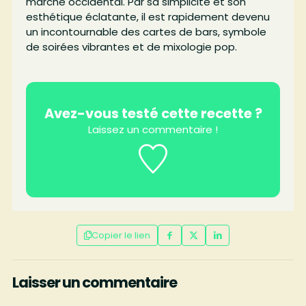
marché occidental. Par sa simplicité et son
esthétique éclatante, il est rapidement devenu
un incontournable des cartes de bars, symbole
de soirées vibrantes et de mixologie pop.
Avez-vous testé cette recette ?
Laissez un commentaire !
Copier le lien
Laisser un commentaire