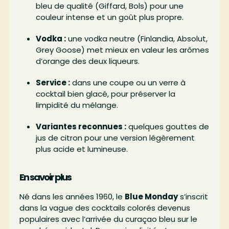
bleu de qualité (Giffard, Bols) pour une
couleur intense et un goût plus propre.
Vodka :
une vodka neutre (Finlandia, Absolut,
Grey Goose) met mieux en valeur les arômes
d’orange des deux liqueurs.
Service :
dans une coupe ou un verre à
cocktail bien glacé, pour préserver la
limpidité du mélange.
Variantes reconnues :
quelques gouttes de
jus de citron pour une version légèrement
plus acide et lumineuse.
En savoir plus
Né dans les années 1960, le
Blue Monday
s’inscrit
dans la vague des cocktails colorés devenus
populaires avec l’arrivée du curaçao bleu sur le