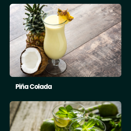
Piña Colada