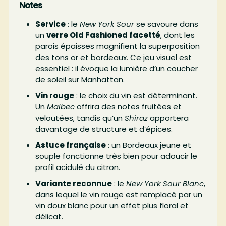
Notes
Service
: le
New York Sour
se savoure dans
un
verre Old Fashioned facetté
, dont les
parois épaisses magnifient la superposition
des tons or et bordeaux. Ce jeu visuel est
essentiel : il évoque la lumière d’un coucher
de soleil sur Manhattan.
Vin rouge
: le choix du vin est déterminant.
Un
Malbec
offrira des notes fruitées et
veloutées, tandis qu’un
Shiraz
apportera
davantage de structure et d’épices.
Astuce française
: un Bordeaux jeune et
souple fonctionne très bien pour adoucir le
profil acidulé du citron.
Variante reconnue
: le
New York Sour Blanc
,
dans lequel le vin rouge est remplacé par un
vin doux blanc pour un effet plus floral et
délicat.