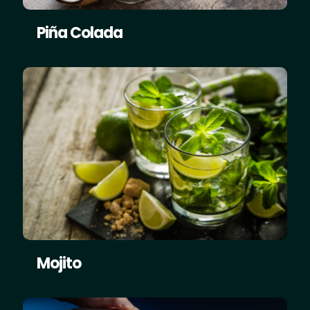
Piña Colada
Mojito