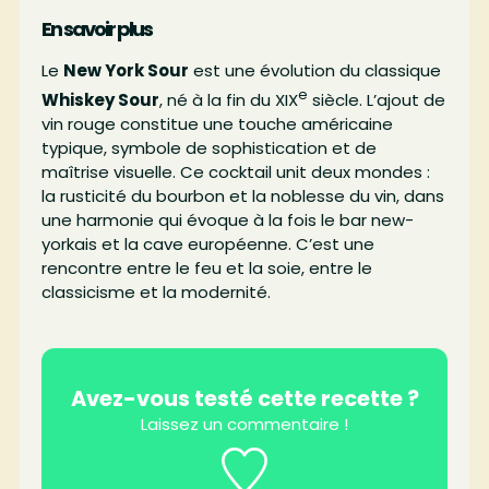
En savoir plus
Le
New York Sour
est une évolution du classique
e
Whiskey Sour
, né à la fin du XIX
siècle. L’ajout de
vin rouge constitue une touche américaine
typique, symbole de sophistication et de
maîtrise visuelle. Ce cocktail unit deux mondes :
la rusticité du bourbon et la noblesse du vin, dans
une harmonie qui évoque à la fois le bar new-
yorkais et la cave européenne. C’est une
rencontre entre le feu et la soie, entre le
classicisme et la modernité.
Avez-vous testé cette recette ?
Laissez un commentaire !