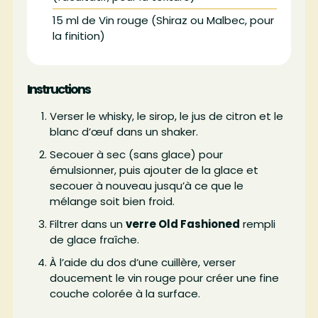
15
ml
de Vin rouge (Shiraz ou Malbec, pour
la finition)
Instructions
Verser le whisky, le sirop, le jus de citron et le
blanc d’œuf dans un shaker.
Secouer à sec (sans glace) pour
émulsionner, puis ajouter de la glace et
secouer à nouveau jusqu’à ce que le
mélange soit bien froid.
Filtrer dans un
verre Old Fashioned
rempli
de glace fraîche.
À l’aide du dos d’une cuillère, verser
doucement le vin rouge pour créer une fine
couche colorée à la surface.