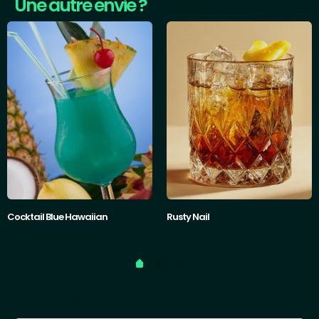
Une autre envie ?
Cocktail Blue Hawaiian
Rusty Nail
Catégories