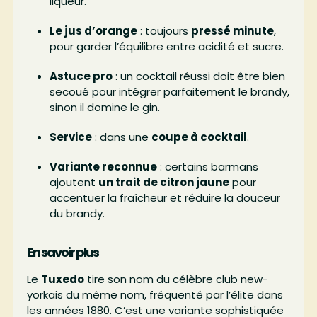
liqueur.
Le jus d’orange
: toujours
pressé minute
,
pour garder l’équilibre entre acidité et sucre.
Astuce pro
: un cocktail réussi doit être bien
secoué pour intégrer parfaitement le brandy,
sinon il domine le gin.
Service
: dans une
coupe à cocktail
.
Variante reconnue
: certains barmans
ajoutent
un trait de citron jaune
pour
accentuer la fraîcheur et réduire la douceur
du brandy.
En savoir plus
Le
Tuxedo
tire son nom du célèbre club new-
yorkais du même nom, fréquenté par l’élite dans
les années 1880. C’est une variante sophistiquée