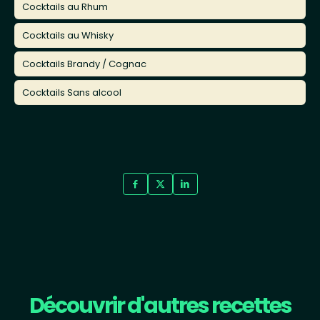
Cocktails au Rhum
Cocktails au Whisky
Cocktails Brandy / Cognac
Cocktails Sans alcool
Découvrir d'autres recettes