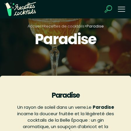
Accueil
>
Recettes de cocktails
>
Paradise
Paradise
Paradise
Un rayon de soleil dans un verre.Le
Paradise
incarne la douceur fruitée et la légèreté des
cocktails de la Belle Époque : un gin
aromatique, un soupçon d’abricot et la