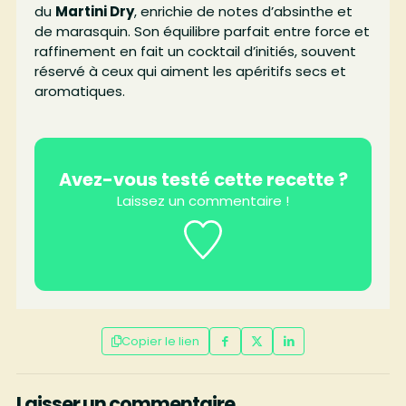
du
Martini Dry
, enrichie de notes d’absinthe et
de marasquin. Son équilibre parfait entre force et
raffinement en fait un cocktail d’initiés, souvent
réservé à ceux qui aiment les apéritifs secs et
aromatiques.
Avez-vous testé cette recette ?
Laissez un commentaire !
Copier le lien
Laisser un commentaire