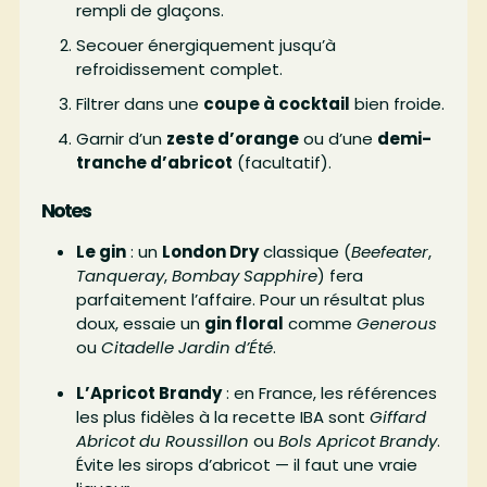
rempli de glaçons.
Secouer énergiquement jusqu’à
refroidissement complet.
Filtrer dans une
coupe à cocktail
bien froide.
Garnir d’un
zeste d’orange
ou d’une
demi-
tranche d’abricot
(facultatif).
Notes
Le gin
: un
London Dry
classique (
Beefeater
,
Tanqueray
,
Bombay Sapphire
) fera
parfaitement l’affaire. Pour un résultat plus
doux, essaie un
gin floral
comme
Generous
ou
Citadelle Jardin d’Été
.
L’Apricot Brandy
: en France, les références
les plus fidèles à la recette IBA sont
Giffard
Abricot du Roussillon
ou
Bols Apricot Brandy
.
Évite les sirops d’abricot — il faut une vraie