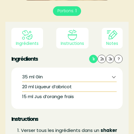
Portions:
1
Ingrédients
Instructions
Notes
Ingrédients
1x
2x
3x
?
35
ml
Gin
20
ml
Liqueur d’abricot
15
ml
Jus d’orange frais
Instructions
Verser tous les ingrédients dans un
shaker