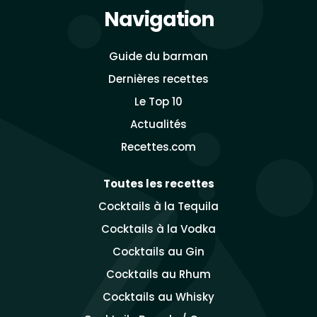
Navigation
Guide du barman
Dernières recettes
Le Top 10
Actualités
Recettes.com
Toutes les recettes
Cocktails à la Tequila
Cocktails à la Vodka
Cocktails au Gin
Cocktails au Rhum
Cocktails au Whisky