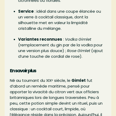
citronnées ou florales.
Service
: idéal dans une coupe élancée ou
un verre à cocktail classique, dont la
silhouette met en valeur la limpidité
cristalline du mélange.
Variantes reconnues
:
Vodka Gimlet
(remplacement du gin par de la vodka pour
une version plus douce) ;
Rose Gimlet
(ajout
d’une touche de cordial de rose).
En savoir plus
Né au tournant du XIXᵉ siècle, le
Gimlet
fut
d’abord un remède maritime, pensé pour
apporter la vivacité du citron vert aux officiers
britanniques lors de longues traversées. Peu à
peu, cette potion simple devint un rituel, puis un
classique : un cocktail court, limpide, où
l’élégance réside dans la précision. Aujourd’hui, il