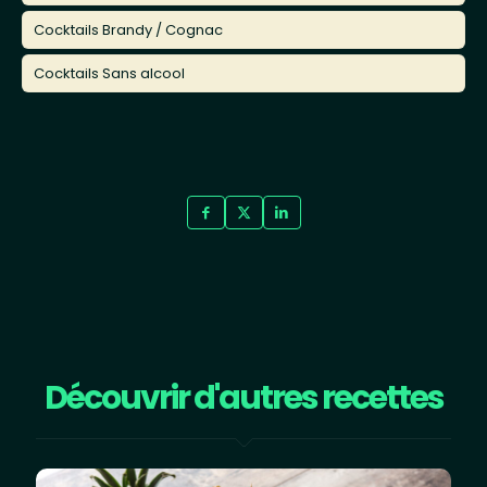
Cocktails Brandy / Cognac
Cocktails Sans alcool
Découvrir d'autres recettes