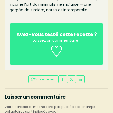
incarne l’art du minimalisme maîtrisé — une
gorgée de lumière, nette et intemporelle.
Avez-vous testé cette recette ?
Laissez un commentaire !
Copier le lien
Laisser un commentaire
Votre adresse e-mail ne sera pas publiée.
Les champs
obligatoires sont indiqués avec
*