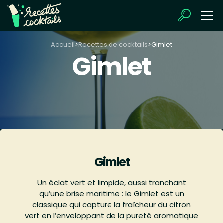
Accueil
>
Recettes de cocktails
>
Gimlet
Gimlet
Gimlet
Un éclat vert et limpide, aussi tranchant
qu’une brise maritime : le Gimlet est un
classique qui capture la fraîcheur du citron
vert en l’enveloppant de la pureté aromatique