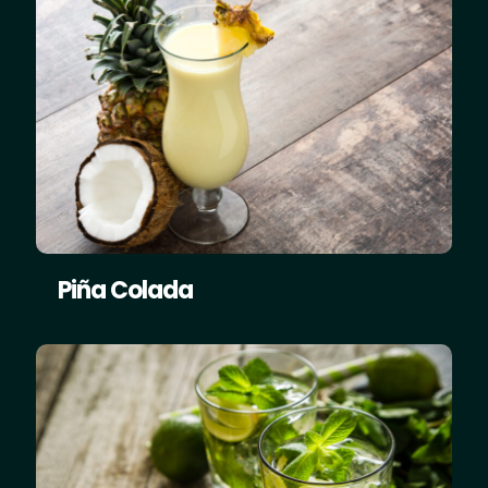
Piña Colada