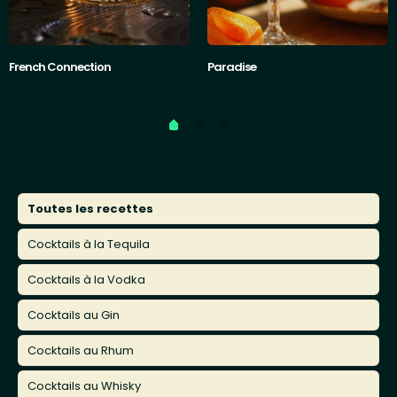
French Connection
Paradise
Catégories
Toutes les recettes
Cocktails à la Tequila
Cocktails à la Vodka
Cocktails au Gin
Cocktails au Rhum
Cocktails au Whisky