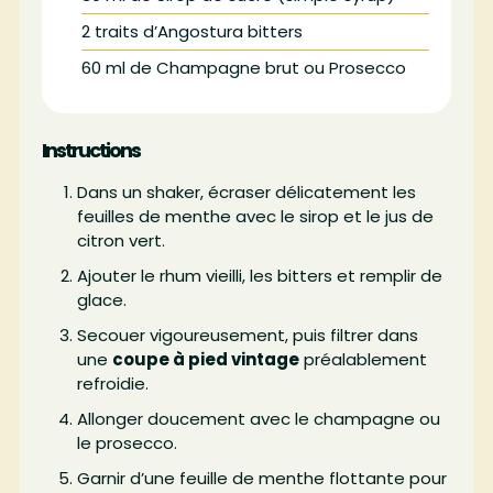
2
traits d’Angostura bitters
60
ml
de Champagne brut ou Prosecco
Instructions
Dans un shaker, écraser délicatement les
feuilles de menthe avec le sirop et le jus de
citron vert.
Ajouter le rhum vieilli, les bitters et remplir de
glace.
Secouer vigoureusement, puis filtrer dans
une
coupe à pied vintage
préalablement
refroidie.
Allonger doucement avec le champagne ou
le prosecco.
Garnir d’une feuille de menthe flottante pour