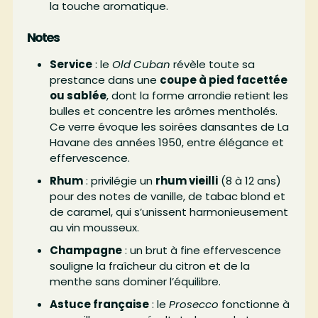
la touche aromatique.
Notes
Service
: le
Old Cuban
révèle toute sa
prestance dans une
coupe à pied facettée
ou sablée
, dont la forme arrondie retient les
bulles et concentre les arômes mentholés.
Ce verre évoque les soirées dansantes de La
Havane des années 1950, entre élégance et
effervescence.
Rhum
: privilégie un
rhum vieilli
(8 à 12 ans)
pour des notes de vanille, de tabac blond et
de caramel, qui s’unissent harmonieusement
au vin mousseux.
Champagne
: un brut à fine effervescence
souligne la fraîcheur du citron et de la
menthe sans dominer l’équilibre.
Astuce française
: le
Prosecco
fonctionne à