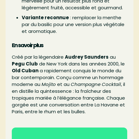
merveille pour un résultat plus rond et
légèrement fruité, accessible et gourmand.
Variante reconnue
: remplacer la menthe
par du basilic pour une version plus végétale
et aromatique.
En savoir plus
Créé par la légendaire
Audrey Saunders
au
Pegu Club
de New York dans les années 2000, le
Old Cuban
a rapidement conquis le monde du
bar contemporain. Conçu comme un hommage
moderne au
Mojito
et au
Champagne Cocktail
, il
en distille la quintessence : la fraîcheur des
tropiques mariée à l’élégance française. Chaque
gorgée est une conversation entre La Havane et
Paris, entre le rhum et les bulles.