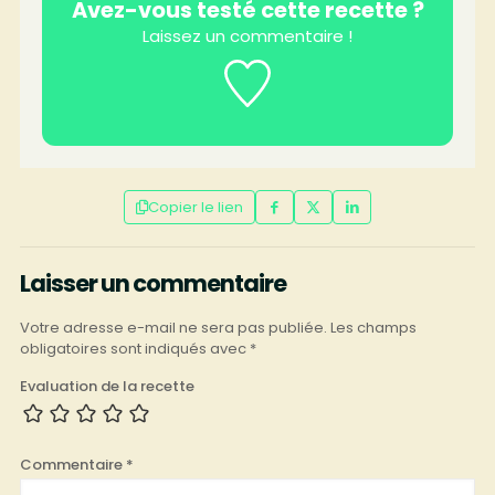
Avez-vous testé cette recette ?
Laissez un commentaire !
Copier le lien
Laisser un commentaire
Votre adresse e-mail ne sera pas publiée.
Les champs
obligatoires sont indiqués avec
*
Evaluation de la recette
Commentaire
*