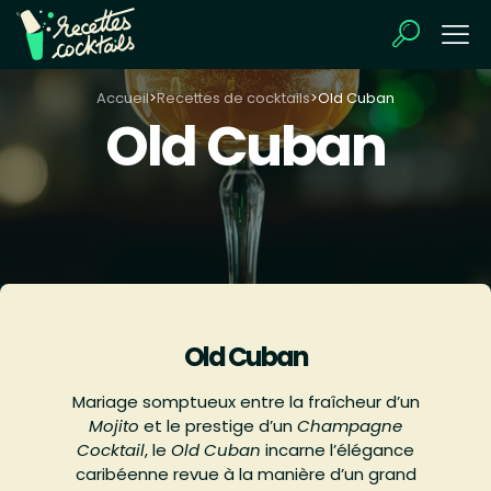
Accueil
>
Recettes de cocktails
>
Old Cuban
Old Cuban
Old Cuban
Mariage somptueux entre la fraîcheur d’un
Mojito
et le prestige d’un
Champagne
Cocktail
, le
Old Cuban
incarne l’élégance
caribéenne revue à la manière d’un grand