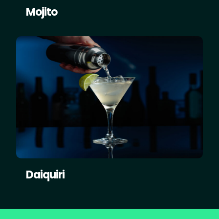
Mojito
Daiquiri