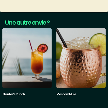
Une autre envie ?
Planter’s Punch
Moscow Mule