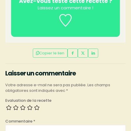
Avez-vous testé cette recette ?
Laissez un commentaire !
Copier le lien
Laisser un commentaire
Votre adresse e-mail ne sera pas publiée.
Les champs
obligatoires sont indiqués avec
*
Evaluation de la recette
Commentaire
*