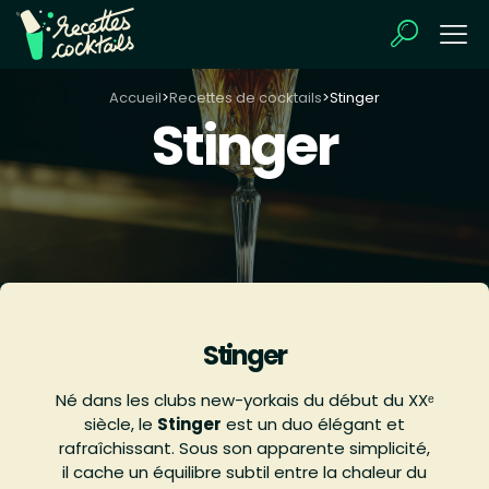
Accueil
>
Recettes de cocktails
>
Stinger
Stinger
Stinger
Né dans les clubs new-yorkais du début du XXᵉ
siècle, le
Stinger
est un duo élégant et
rafraîchissant. Sous son apparente simplicité,
il cache un équilibre subtil entre la chaleur du