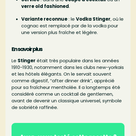
verre old fashioned
.
Variante reconnue
: le
Vodka Stinger
, où le
cognac est remplacé par de la vodka pour
une version plus fraîche et légère.
En savoir plus
Le
Stinger
était très populaire dans les années
1910-1930, notamment dans les clubs new-yorkais
et les hôtels élégants. On le servait souvent
comme digestif, “after dinner drink”, apprécié
pour sa fraîcheur mentholée. Il a longtemps été
considéré comme un cocktail de gentlemen,
avant de devenir un classique universel, symbole
de sobriété raffinée.