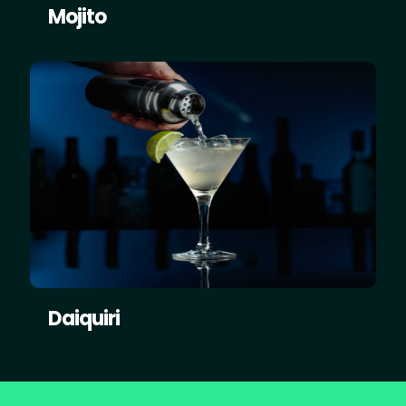
Mojito
Daiquiri