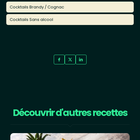
Cocktails Brandy / Cognac
Cocktails Sans alcool
Découvrir d'autres recettes