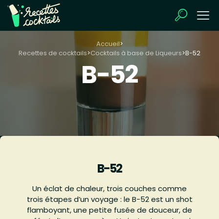
Accueil
>
Recettes de cocktails
>
Cocktails à base de Liqueurs
>
B-52
B-52
B-52
Un éclat de chaleur, trois couches comme
trois étapes d’un voyage : le B-52 est un shot
flamboyant, une petite fusée de douceur, de