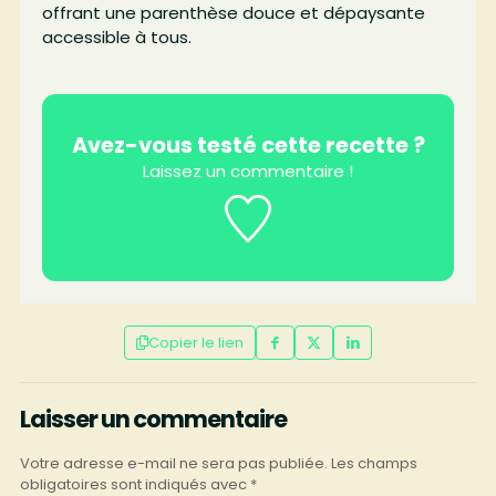
offrant une parenthèse douce et dépaysante
accessible à tous.
Avez-vous testé cette recette ?
Laissez un commentaire !
Copier le lien
Laisser un commentaire
Votre adresse e-mail ne sera pas publiée.
Les champs
obligatoires sont indiqués avec
*