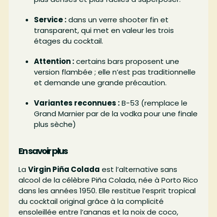
Service :
dans un verre shooter fin et
transparent, qui met en valeur les trois
étages du cocktail.
Attention :
certains bars proposent une
version flambée ; elle n’est pas traditionnelle
et demande une grande précaution.
Variantes reconnues :
B-53 (remplace le
Grand Marnier par de la vodka pour une finale
plus sèche)
En savoir plus
La
Virgin Piña Colada
est l’alternative sans
alcool de la célèbre Piña Colada, née à Porto Rico
dans les années 1950. Elle restitue l’esprit tropical
du cocktail original grâce à la complicité
ensoleillée entre l’ananas et la noix de coco,