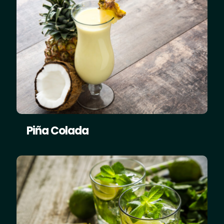
Piña Colada