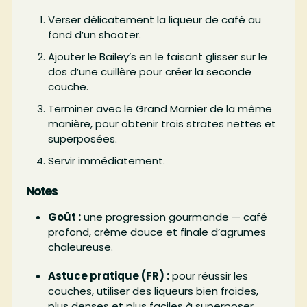
Verser délicatement la liqueur de café au
fond d’un shooter.
Ajouter le Bailey’s en le faisant glisser sur le
dos d’une cuillère pour créer la seconde
couche.
Terminer avec le Grand Marnier de la même
manière, pour obtenir trois strates nettes et
superposées.
Servir immédiatement.
Notes
Goût :
une progression gourmande — café
profond, crème douce et finale d’agrumes
chaleureuse.
Astuce pratique (FR) :
pour réussir les
couches, utiliser des liqueurs bien froides,
plus denses et plus faciles à superposer.