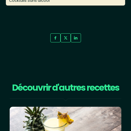
Cocktails Sans alcool
Découvrir d'autres recettes