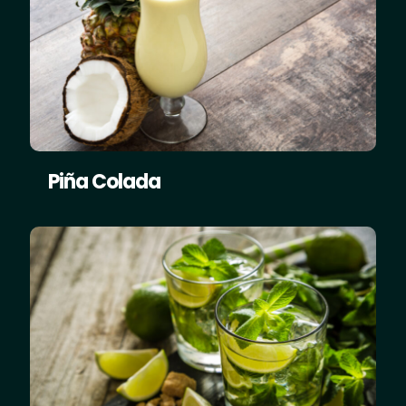
Piña Colada