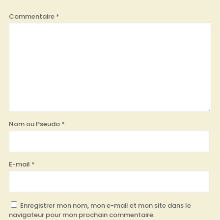
Commentaire
*
Nom ou Pseudo
*
E-mail
*
Enregistrer mon nom, mon e-mail et mon site dans le
navigateur pour mon prochain commentaire.