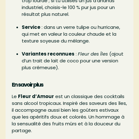
trop lourde ; si tu utilises un jus d’ananas
industriel, choisis-le 100 % pur jus pour un
résultat plus naturel.
Service
: dans un verre tulipe ou hurricane,
qui met en valeur la couleur chaude et la
texture soyeuse du mélange.
Variantes reconnues
:
Fleur des Îles
(ajout
d’un trait de lait de coco pour une version
plus crémeuse).
En savoir plus
Le
Fleur d’Amour
est un classique des cocktails
sans alcool tropicaux. Inspiré des saveurs des îles,
il accompagne aussi bien les goûters estivaux
que les apéritifs doux et colorés. Un hommage à
la sensualité des fruits mûrs et à la douceur du
partage.