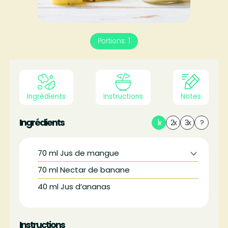
Portions:
1
Ingrédients
Instructions
Notes
Ingrédients
1x
2x
3x
?
70
ml
Jus de mangue
70
ml
Nectar de banane
40
ml
Jus d’ananas
Instructions