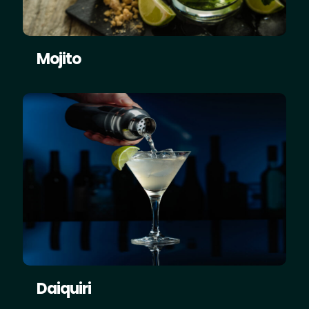
Mojito
Daiquiri