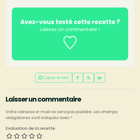
Avez-vous testé cette recette ?
Laissez un commentaire !
Copier le lien
Laisser un commentaire
Votre adresse e-mail ne sera pas publiée.
Les champs
obligatoires sont indiqués avec
*
Evaluation de la recette