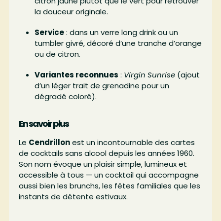
citron jaune plutôt que le vert pour retrouver
la douceur originale.
Service
: dans un verre long drink ou un
tumbler givré, décoré d’une tranche d’orange
ou de citron.
Variantes reconnues
:
Virgin Sunrise
(ajout
d’un léger trait de grenadine pour un
dégradé coloré).
En savoir plus
Le
Cendrillon
est un incontournable des cartes
de cocktails sans alcool depuis les années 1960.
Son nom évoque un plaisir simple, lumineux et
accessible à tous — un cocktail qui accompagne
aussi bien les brunchs, les fêtes familiales que les
instants de détente estivaux.