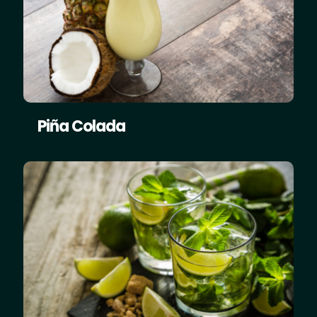
Piña Colada