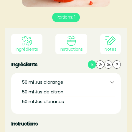
Portions:
1
Ingrédients
Instructions
Notes
Ingrédients
1x
2x
3x
?
50
ml
Jus d’orange
50
ml
Jus de citron
50
ml
Jus d’ananas
Instructions