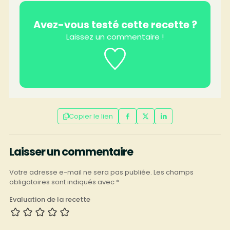
Avez-vous testé cette recette ?
Laissez un commentaire !
Copier le lien
Laisser un commentaire
Votre adresse e-mail ne sera pas publiée.
Les champs
obligatoires sont indiqués avec
*
Evaluation de la recette