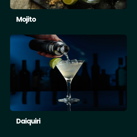
Mojito
Daiquiri