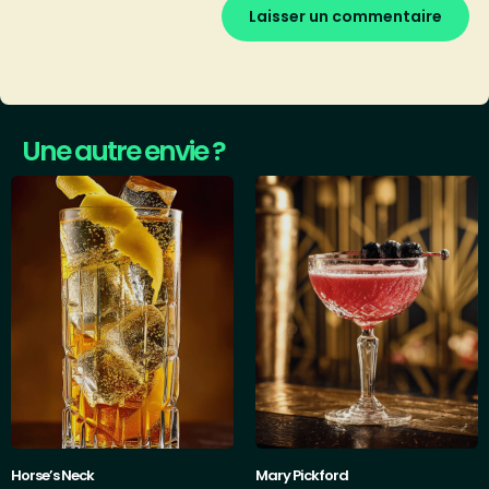
Une autre envie ?
Horse’s Neck
Mary Pickford