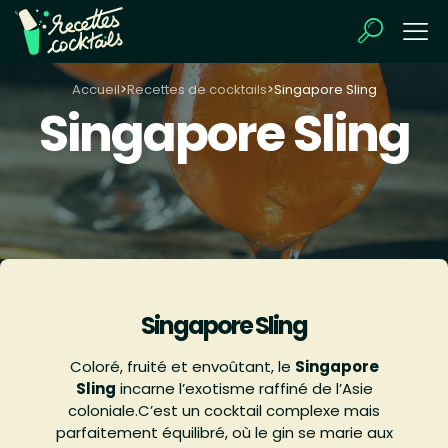
Accueil
>
Recettes de cocktails
>
Singapore Sling
Singapore Sling
Singapore Sling
Coloré, fruité et envoûtant, le
Singapore
Sling
incarne l’exotisme raffiné de l’Asie
coloniale.C’est un cocktail complexe mais
parfaitement équilibré, où le gin se marie aux