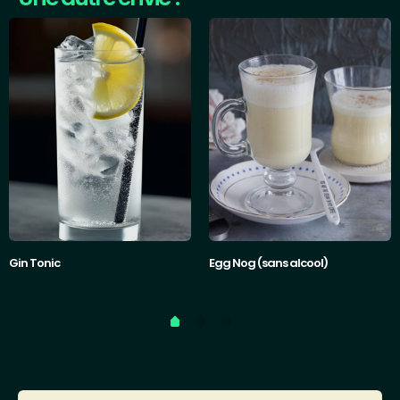
Gin Tonic
Egg Nog (sans alcool)
Catégories