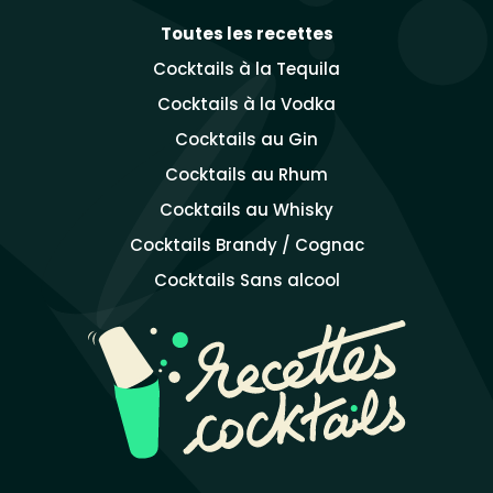
Toutes les recettes
Cocktails à la Tequila
Cocktails à la Vodka
Cocktails au Gin
Cocktails au Rhum
Cocktails au Whisky
Cocktails Brandy / Cognac
Cocktails Sans alcool