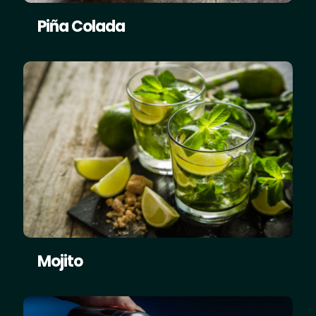
Piña Colada
Mojito