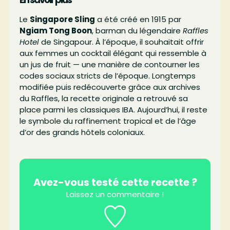
Le
Singapore Sling
a été créé en 1915 par
Ngiam Tong Boon
, barman du légendaire
Raffles
Hotel
de Singapour. À l’époque, il souhaitait offrir
aux femmes un cocktail élégant qui ressemble à
un jus de fruit — une manière de contourner les
codes sociaux stricts de l’époque. Longtemps
modifiée puis redécouverte grâce aux archives
du Raffles, la recette originale a retrouvé sa
place parmi les classiques IBA. Aujourd’hui, il reste
le symbole du raffinement tropical et de l’âge
d’or des grands hôtels coloniaux.
Avez-vous testé cette recette ?
Laissez un commentaire !