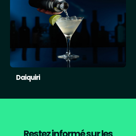
Daiquiri
Restez informé sur les