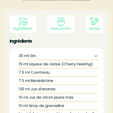
Ingrédients
Instructions
Notes
Ingrédients
30
ml
Gin
15
ml
Liqueur de cerise (Cherry Heering)
7.5
ml
Cointreau
7.5
ml
Bénédictine
120
ml
Jus d’ananas
15
ml
Jus de citron jaune frais
10
ml
Sirop de grenadine