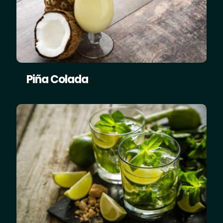
Piña Colada