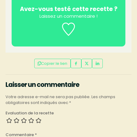
Avez-vous testé cette recette ?
Laissez un commentaire !
Copier le lien
Laisser un commentaire
Votre adresse e-mail ne sera pas publiée.
Les champs
obligatoires sont indiqués avec
*
Evaluation de la recette
Commentaire
*