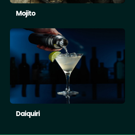
Mojito
Daiquiri