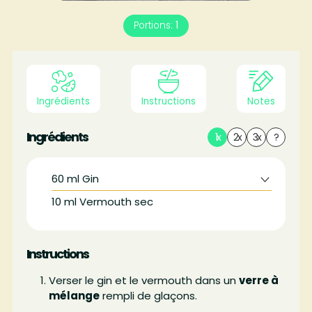
Portions:
1
Ingrédients
Instructions
Notes
Ingrédients
1x
2x
3x
?
60
ml
Gin
10
ml
Vermouth sec
Instructions
Verser le gin et le vermouth dans un
verre à
mélange
rempli de glaçons.