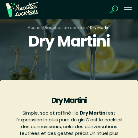
Accueil
>
Recettes de cocktails
>
Dry Martini
Dry Martini
Dry Martini
Simple, sec et raffiné : le
Dry Martini
est
l’expression la plus pure du gin.C’est le cocktail
des connaisseurs, celui des conversations
feutrées et des gestes précis.Un rituel plus