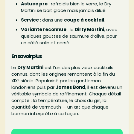
Astuce pro
: refroidis bien le verre, le Dry
Martini se boit glacé mais jamais dilué.
Service
: dans une
coupe à cocktail
.
Variante reconnue
: le
Dirty Martini
, avec
quelques gouttes de saumure d’olive, pour
un côté salin et corsé.
En savoir plus
Le
Dry Martini
est l’un des plus vieux cocktails
connus, dont les origines remontent à la fin du
XIXᵉ siècle. Popularisé par les gentlemen
londoniens puis par
James Bond
, il est devenu un
véritable symbole de raffinement. Chaque détail
compte : la température, le choix du gin, la
quantité de vermouth — un art que chaque
barman interprète à sa façon.