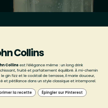
hn Collins
hn Collins
est l’élégance même : un long drink
îchissant, fruité et parfaitement équilibré. À mi-chemin
 le gin fizz et le cocktail de terrasse, il marie douceur,
té et pétillance dans un style classique et intemporel.
primer la recette
Épingler sur Pinterest