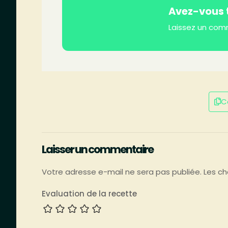
Avez-vous t
Laissez un com
Co
Laisser un commentaire
Votre adresse e-mail ne sera pas publiée.
Les ch
Evaluation de la recette