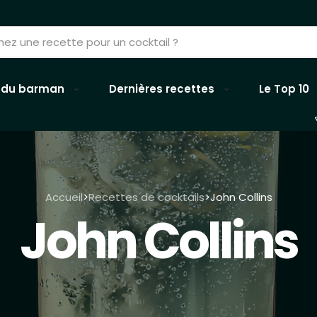
 du barman
Dernières recettes
Le Top 10
Accueil
Recettes de cocktails
John Collins
>
>
John Collins