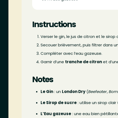
Instructions
Verser le gin, le jus de citron et le sir
Secouer brièvement, puis filtrer dans u
Compléter avec l’eau gazeuse.
Garnir d’une
tranche de citron
et d’u
Notes
Le Gin
: un
London Dry
(
Beefeater
,
Bom
Le Sirop de sucre
: utilise un sirop clair 
L’Eau gazeuse
: une eau bien pétillant