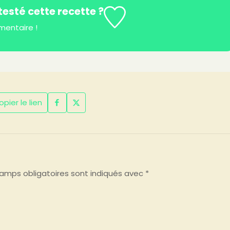
esté cette recette ?
mentaire !
pier le lien
amps obligatoires sont indiqués avec
*