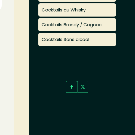
Cocktails au Whisky
Cocktails Brandy / Cognac
Cocktails Sans alcool