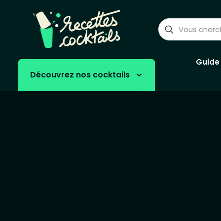
Guide
Découvrez nos cocktails