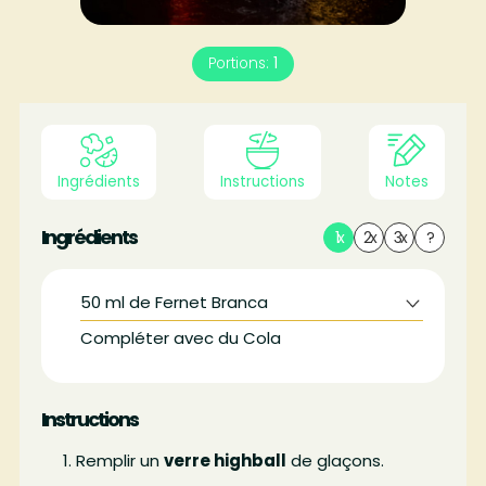
Portions:
1
Ingrédients
Instructions
Notes
Ingrédients
1x
2x
3x
?
50
ml
de Fernet Branca
Compléter avec du Cola
Instructions
Remplir un
verre highball
de glaçons.