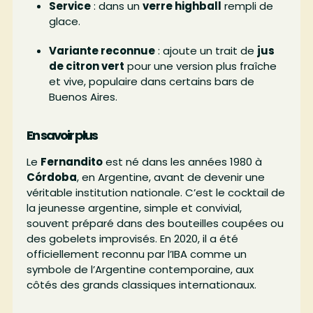
Service
: dans un
verre highball
rempli de
glace.
Variante reconnue
: ajoute un trait de
jus
de citron vert
pour une version plus fraîche
et vive, populaire dans certains bars de
Buenos Aires.
En savoir plus
Le
Fernandito
est né dans les années 1980 à
Córdoba
, en Argentine, avant de devenir une
véritable institution nationale. C’est le cocktail de
la jeunesse argentine, simple et convivial,
souvent préparé dans des bouteilles coupées ou
des gobelets improvisés. En 2020, il a été
officiellement reconnu par l’IBA comme un
symbole de l’Argentine contemporaine, aux
côtés des grands classiques internationaux.