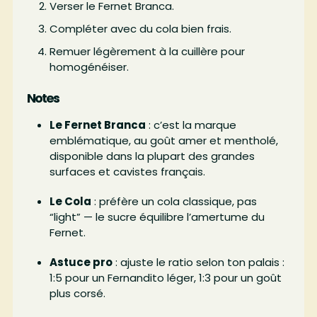
Verser le Fernet Branca.
Compléter avec du cola bien frais.
Remuer légèrement à la cuillère pour
homogénéiser.
Notes
Le Fernet Branca
: c’est la marque
emblématique, au goût amer et mentholé,
disponible dans la plupart des grandes
surfaces et cavistes français.
Le Cola
: préfère un cola classique, pas
“light” — le sucre équilibre l’amertume du
Fernet.
Astuce pro
: ajuste le ratio selon ton palais :
1:5 pour un Fernandito léger, 1:3 pour un goût
plus corsé.