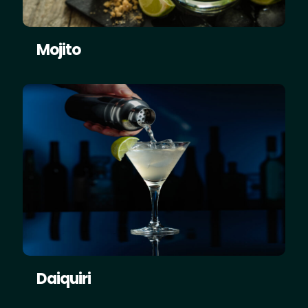
Mojito
Daiquiri