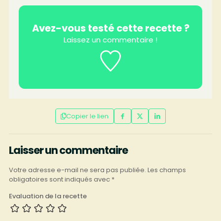
Avez-vous testé cette recette ?
Laissez un commentaire !
Copier le lien
Laisser un commentaire
Votre adresse e-mail ne sera pas publiée.
Les champs
obligatoires sont indiqués avec
*
Evaluation de la recette