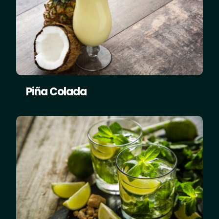
Piña Colada