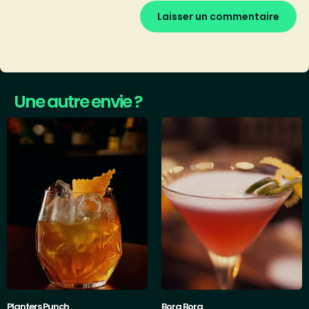
Une autre envie ?
Planters Punch
Bora Bora