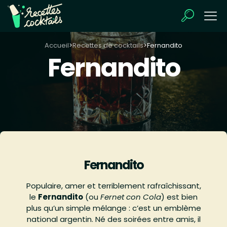
Accueil
>
Recettes de cocktails
>
Fernandito
Fernandito
Fernandito
Populaire, amer et terriblement rafraîchissant,
le
Fernandito
(ou
Fernet con Cola
) est bien
plus qu’un simple mélange : c’est un emblème
national argentin. Né des soirées entre amis, il